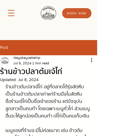
BOOK NOW
Post
stayokaysattahip
Jul 6, 2024
1 min read
ร้านข้าวปลาต้มเจ้ไก่
Updated:
Jul 8, 2024
ร้านข้าวต้มปลาเจ้ไก่ อยู่ที่ตลาดโต้รุ่งสัตหีบ 
เป็นร้านข้าวต้มปลาเก่าแก่ร้านนึงในสัตหีบ
ชื่อร้านเจ้ไก่เป็นชื่อเจ้าของร้าน แต่ปัจจุบัน
ลูกสาวเป็นคนทำ โดยเฉพาะเมนูคั่วไก่ ส่วนเมนู
อื่นจะให้ลูกน้องเป็นคนทำ  เจ้ไก่เป็นคนเก็บเงิน
เมนูของที่ร้านจะมีไม่ค่อยมาก เช่น ข้าวต้ม