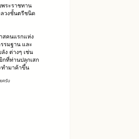
้รับพระราชทาน 
ลวงชั้นตรีชนิด
าวาสคนแรกแห่ง
นากรรมฐาน และ
ลัง ต่างๆ เช่น 
ขิกที่ท่านปลุกเสก
ะทำมาค้าขึ้น 
ลยครับ 