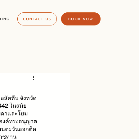
DING
CONTACT US
BOOK NOW
อสัตหีบ
จังหวัด
 2442 ในสมัย
บิดาและโยม
ระองค์ทรงอนุญาต
้านตะวันออกติด
ะราชทาน