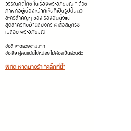
วรรณคดีไทย ในเรื่องพระอภัยมณี " ด้วย
ภาพที่อยู่เบื้องหน้าที่เห็นก็เป็นรูปปั้นตัว
ละครสำคัญๆ ของเรื่องอันตั้งแต่ 
สุดสาครกับม้านิลมังกร ผีเสื้อสมุทรชี
เปลือย พระอภัยมณี 
ข้อดี หาดสวยงามมาก
ข้อเสีย ผู้คนแน่นไปหน่อย ไม่ค่อยเป็นส่วนตัว
พิกัด หาดนางรำ "คลิ๊กที่นี้"