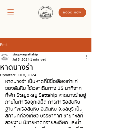
BOOK NOW
Post
stayokaysattahip
Jul 5, 2024
1 min read
หาดนางรำ
Updated:
Jul 8, 2024
หาดนางรำ เป็นหาดที่มีชื่อเสียงเก่าแก่
ของสัตหีบ ใช้เวลาเดินทาง 15 นาทีจาก
ที่พัก Stayokay Sattahip หาดนางรำอยู่
ภายในท่าเรือจุกเสม็ด การท่าเรือสัตหีบ 
ฐานทัพเรือสัตหีบ อ.สัตหีบ จ.ชลบุรี เป็น
สถานที่ท่องเที่ยว บรรยากาศ ชายทะเลที่
สวยงาม มีชายหาดทรายละเอียด และน้ำ