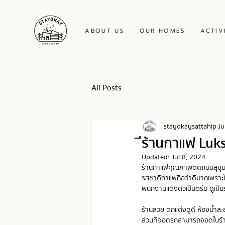
ABOUT US
OUR HOMES
ACTIV
All Posts
stayokaysattahip
Ju
ีร้านกาแฟ Luk
Updated:
Jul 8, 2024
ร้านกาแฟคุณภาพติดถนนสุขุมว
รสชาติกาแฟถือว่าดีมากเพราะ
พนักงานแต่งตัวเป็นตรีม ดูเป็น
ร้านสวย ตกแต่งดูดี ห้องน้ำสะ
ส่วนที่จอดรถสามารถจอดในร้าน