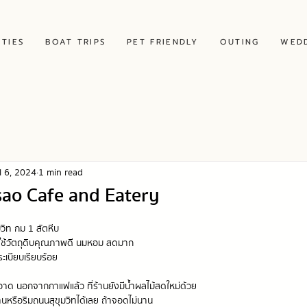
ITIES
BOAT TRIPS
PET FRIENDLY
OUTING
WED
l 6, 2024
1 min read
sao Cafe and Eatery
ิท กม 1 สัตหีบ
ใช้วัตถุดิบคุณภาพดี นมหอม สดมาก
ระเบียบเรียบร้อย
อาด นอกจากกาแฟแล้ว ที่ร้านยังมีน้ำผลไม้สดใหม่ด้วย
หรือริมถนนสุขุมวิทได้เลย ถ้าจอดไม่นาน