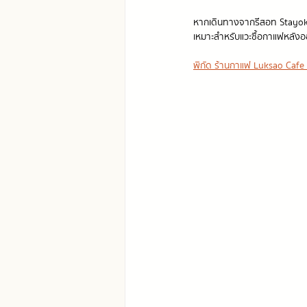
หากเดินทางจากรีสอท Stayok
เหมาะสำหรับแวะซื้อกาแฟหลังออ
พิกัด ร้านกาแฟ Luksao Cafe an