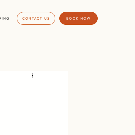
DING
CONTACT US
BOOK NOW