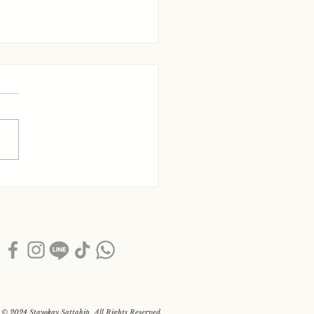
้าน Airy House
© 2024 Stayokay Sattahip. All Rights Reserved.