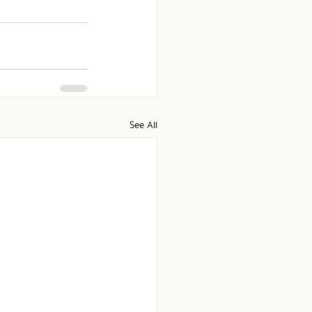
See All