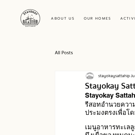
ABOUT US
OUR HOMES
ACTIV
All Posts
stayokaysattahip
Ju
Stayokay Satt
Stayokay Sattahi
รีสอทอำนวยความ
ประมงตรงเพื่อโดย
เมนูอาหารทะเลลูก