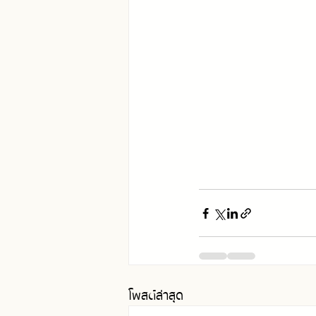
โพสต์ล่าสุด