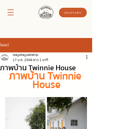
จองบ้านพัก
โพสต์
stayokaysattahip
17 ม.ค. 2568
ยาว 1 นาที
ภาพบ้าน Twinnie House
ภาพบ้าน Twinnie 
House