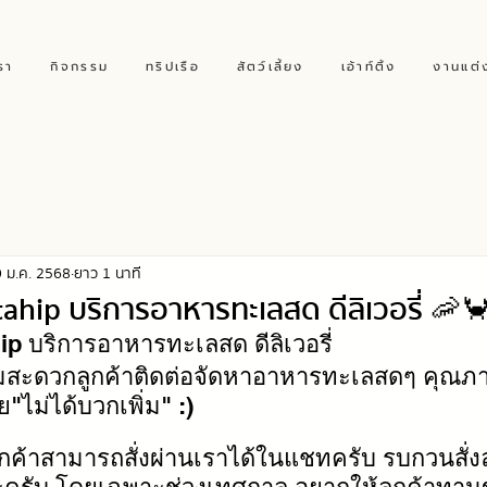
รา
กิจกรรม
ทริปเรือ
สัตว์เลี้ยง
เอ้าท์ติ้ง
งานแต่
 ม.ค. 2568
ยาว 1 นาที
ahip บริการอาหารทะเลสด ดีลิเวอรี่ 🦐
p บริการอาหารทะเลสด ดีลิเวอรี่
สะดวกลูกค้าติดต่อจัดหาอาหารทะเลสดๆ คุณภา
"ไม่ได้บวกเพิ่ม" :)
ค้าสามารถสั่งผ่านเราได้ในแชทครับ รบกวนสั่งล