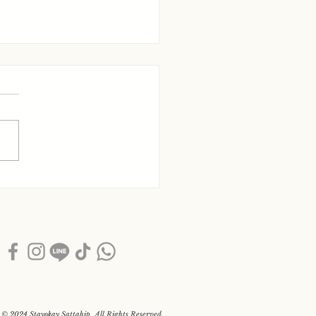
งนุช สัตหีบ🌳🦖🌴
© 2024 Stayokay Sattahip. All Rights Reserved.