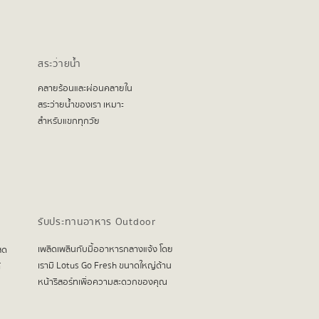
สระว่ายน้ำ
คลายร้อนและผ่อนคลายใน
สระว่ายน้ำของเรา เหมาะ
สำหรับแขกทุกวัย
รับประทานอาหาร Outdoor
เพลิดเพลินกับมื้ออาหารกลางแจ้ง โดย
สด
เรามี Lotus Go Fresh ขนาดใหญ่ด้าน
้
หน้ารีสอร์ทเพื่อความสะดวกของคุณ