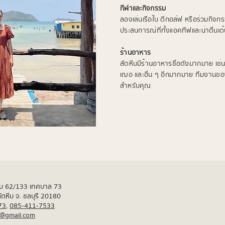
กีฬาและกิจกรรม
ลองเล่นเรือใบ ตีกอล์ฟ หรือร่วมกิจกร
ประสบการณ์ที่ทั้งแอคทีฟและน่าตื่นเต
ร้านอาหาร
สัตหีบมีร้านอาหารชื่อดังมากมาย เช่น
เฌอ และอื่น ๆ อีกมากมาย ทีมงานขอ
สำหรับคุณ
ตหีบ 62/133 เทศบาล 73
 สัตหีบ จ. ชลบุรี 20180
73
,
085-411-7533
p@gmail.com