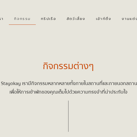
รา
กิจกรรม
ทริปเรือ
สัตว์เลี้ยง
เอ้าท์ติ้ง
งานแต่
กิจกรรมต่างๆ
ี่ Stayokay เรามีกิจกรรมหลากหลายทั้งภายในสถานที่และภายนอกสถานท
เพื่อให้การเข้าพักของคุณเต็มไปด้วยความทรงจำที่น่าประทับใจ