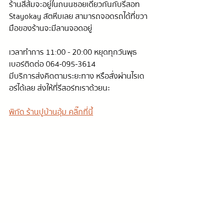
ร้านสีส้มจะอยู่ในถนนซอยเดียวกันกับรีสอท 
Stayokay สัตหีบเลย สามารถจอดรถได้ที่ขวา
มือของร้านจะมีลานจอดอยู่
เวลาทำการ 11:00 - 20:00 หยุดทุกวันพุธ
เบอร์ติดต่อ 064-095-3614
มีบริการส่งคิดตามระยะทาง หรือสั่งผ่านไรเด
อร์ได้เลย ส่งให้ที่รีสอร์ทเราด้วยนะ
พิกัด ร้านปูบ้านอุ้ม คลิ๊กที่นี้