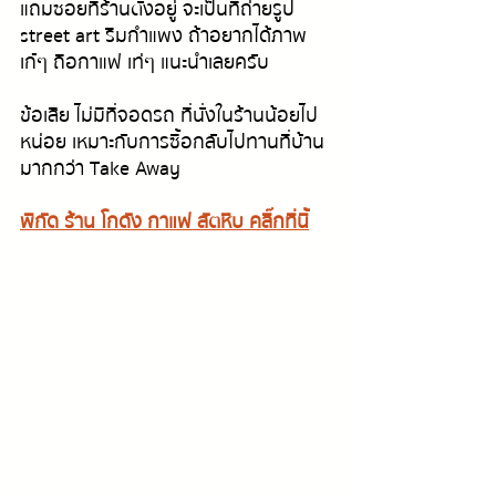
แถมซอยที่ร้านตั้งอยู่ จะเป็นที่ถ่ายรูป 
street art ริมกำแพง ถ้าอยากได้ภาพ
เก๋ๆ ถือกาแฟ เท่ๆ แนะนำเลยครับ
ข้อเสีย ไม่มีที่จอดรถ ที่นั่งในร้านน้อยไป
หน่อย เหมาะกับการซื้อกลับไปทานที่บ้าน
มากกว่า Take Away
พิกัด ร้าน โกดัง กาแฟ สัตหีบ คลิ๊กที่นี้