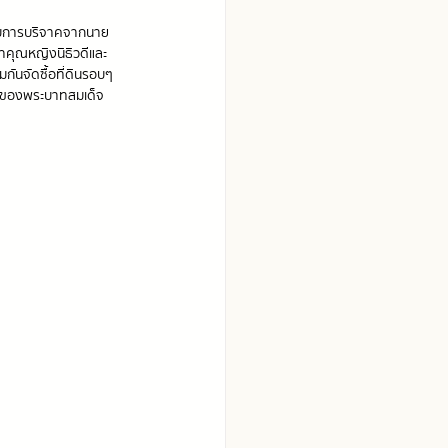
รับการบริจาคจากนาย
าคุณหญิงนิธิวดีและ
กันจัดซื้อที่ดินรอบๆ 
ำริของพระบาทสมเด็จ