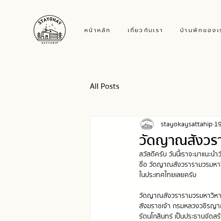
หน้าหลัก
เกี่ยวกับเรา
บ้านพักของเ
All Posts
stayokaysattahip
19
วัดญาณสังวรา
สวัสดีครับ วันนี้เราจะมาแนะนำ
ชื่อ 
วัดญาณสังวรารามวรมหาวิหาร
ในประเทศไทยเลยครับ
วัดญาณสังวรารามวรมหาวิหารใน
สังฆราชเจ้า กรมหลวงวชิรญาณ
รัตนโกสินทร์ เป็นประธานจัดส