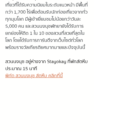
เที่ยวที่ได้รับความนิยมในระดับแนวหน้า มีพื้นที่
กว่า 1,700 ไร่เพื่อต้อนรับนักท่องเที่ยวจากทั่ว
ทุกมุมโลก มีผู้เข้าเยี่ยมชมไม่น้อยกว่าวันละ 
5,000 คน และสวนนงนุชพัทยายังได้รับการ
ยกย่องให้ติด 1 ใน 10 ของสวนที่สวยที่สุดใน
โลก โดยได้รับการการันตีจากเว็บไซต์ทั่วโลก 
พร้อมรางวัลเกียรติยศมากมายและปัจจุบันนี้
สวนนงนุช อยู่ห่างจาก Stayokay ที่พักสัตหีบ
ประมาณ 15 นาที
พิกัด สวนนงนุช สัตหีบ คลิกที่นี้