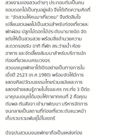
สวยงามของสวนต่างๆ ประกอบกับเป็นคน
ชอบดอกไม้เป็นทุนอยู่แล้ว จึงได้เกิดความคิดที่
จะ “จัดสวนให้คนมาเที่ยวชม” จึงตัดสินใจ
เปลี่ยนสวนผลไม้เป็นสวนสำหรับท่องเที่ยวและ
พักผ่อน ปลูกไม้ดอกไม้ประดับนานาชนิด จัด
แต่งให้เป็นสวนสวย พร้อมสิ่งอำนวยความ
สะดวกรองรับ อาทิ ที่พัก สระว่ายน้ำ ห้อง
อาหาร และจัดเลี้ยงสัมมนาสำหรับบริการนัก
ท่องเที่ยวแบบครบวงจร
สวนนงนุชพัทยาได้เปิดอย่างเป็นทางการใน
เมื่อปี 2523 (ค.ศ.1980) พร้อมจัดให้มีการ
แสดงศิลปวัฒนธรรมไทยร่วมสมัยและการ
แสดงช้างแสนรู้ภายในโรงละคร กระทั่ง 3 ปีต่อ
มาคุณนงนุชได้มอบให้ทายาทคนที่ 2 คือคุณ
กัมพล ตันสัจจา เข้ามาพัฒนา บริหารจัดการ
จนกลายเป็นสถานที่ท่องเที่ยวระดับแนวหน้า 
เก็บรวบรวมพันธุ์ไม้ในเขตร้
ปัจจุบันสวนนงนุชพัทยาถือเป็นแหล่งท่อง