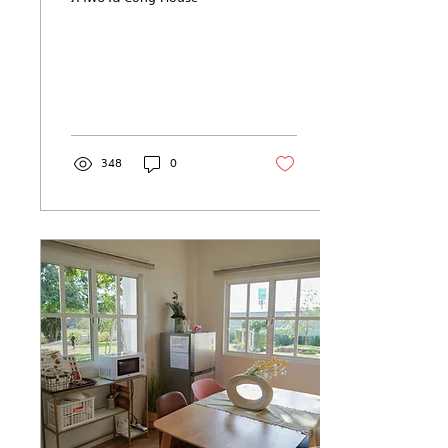
348
0