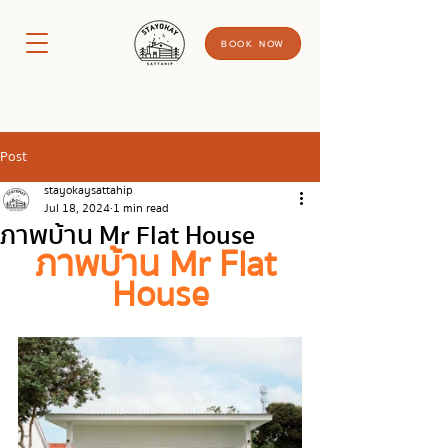
BOOK NOW
Post
stayokaysattahip
Jul 18, 2024
1 min read
ภาพบ้าน Mr Flat House
ภาพบ้าน Mr Flat 
House