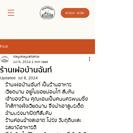
BOOK NOW
Post
stayokaysattahip
Jul 6, 2024
1 min read
ร้านเฝอบ้านฉันท์
Updated:
Jul 8, 2024
ร้านเฝอบ้านฉันท์ เป็นร้านอาหาร
เวียดนาม อยู่ในซอยบ่อนไก่ สัตหีบ 
เจ้าของร้าน คุณแอนเป็นคนนครพนมซึ่ง
ใกล้ทางฝั่งเวียดนาม จึงนำเอาสูตรเด็ด 
ข้ามตรงมาเปิดที่สัตหีบ
ร้านค่อนข้างสะอาด โปร่ง วัตถุดิบและ
รสชาติอาหารดี