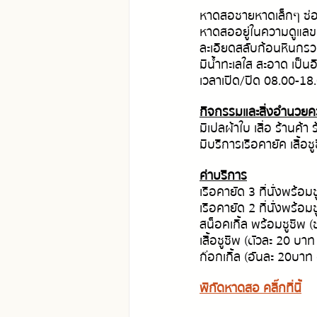
หาดสอชายหาดเล็กๆ ซ่อน
หาดสออยู่ในความดูแลขอ
ละเอียดสลับก้อนหินกร
มีน้ำทะเลใส สะอาด เป็น
เวลาเปิด/ปิด 08.00-18
กิจกรรมและสิ่งอำนวย
มีเปลผ้าใบ เสื่อ ร้านค้า 
มีบริการเรือคายัค เสื้อ
ค่าบริการ
เรือคายัด 3 ที่นั่งพร้อม
เรือคายัด 2 ที่นั่งพร้อม
สน็อคเกิ้ล พร้อมชูชีพ (
เสื้อชูชีพ (ตัวละ 20 บาท
ก๊อกเกิ้ล (อันละ 20บาท
พิกัดหาดสอ คลิ๊กที่นี้