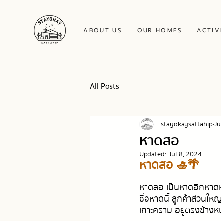
ABOUT US
OUR HOMES
ACTIV
All Posts
stayokaysattahip
Ju
หาดสอ
Updated:
Jul 8, 2024
หาดสอ 🚣🌴
หาดสอ เป็นหาดอีกหาดหนึ่
ชื่อหาดนี้ ลูกค้าส่วนใ
เกาะคราม อยู่ตรงข้างหน้