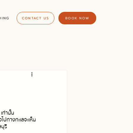
DING
CONTACT US
BOOK NOW
่านั้้น
องไปทางทะเลจะเห็น
บุรี