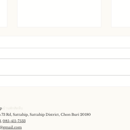
ภาพบ
ภาพบ้าน Mr Flat House
ip
บ้านพักสัตหีบ
73 Rd, Sattahip, Sattahip District, Chon Buri 20180
3
,
085-411-7533
p@gmail.com