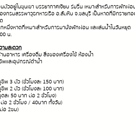
ตัวอยู่ในขุนเขา บรรยากาศเงียบ ร่มรื่น เหมาะสำหรับการพักผ่อน
งกรมสรรพาวุธทหารเรือ อ.สัตหีบ จ.ชลบุรี เป็นหาดที่มีทรายทอ
วด
อีกหนึ่งหาดที่เหมาะสำหรับการมานั่งพักผ่อน และเล่นน้ำในวันหยุด
.00 น.
ความสะดวก
ร้านอาหาร เครื่องดื่ม สิ่งของเครื่องใช้ ห้องน้ำ
ชูชีพและอุปกรณ์ดำน้ำ 
ชูชีพ 3 ตัว (ชั่วโมงละ 150 บาท)
ชูชีพ 2 ตัว (ชั่วโมงละ 100 บาท)
ชุดละ 50 บาท ต่อ 2 ชั่วโมง)
 ต่อ 2 ชั่วโมง / 40บาท ทั้งวัน)
 ต่อ 2ชม)