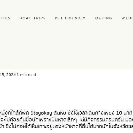
ITIES
BOAT TRIPS
PET FRIENDLY
OUTING
WED
l 5, 2024
1 min read
งที่ใกล้ที่พัก Stayokay สัตหีบ ซึ่งใช้เวลาเดินทางเพียง 10 นาที เท
หญ่จะไม่ค่อยคุ้นชื่อนักเพราะเป็นหาดเล็กๆ แต่มีกิจกรรมครบครัน ม
า ซึ่งไม่ค่อยได้เห็นเกาะอยู่ตรงหน้าหาดที่อื่นได้มากนักในจังหวัดชล